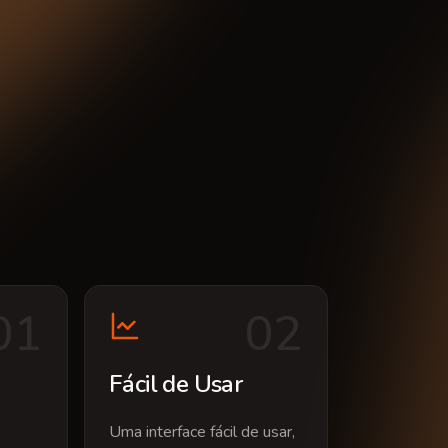
0
1
0
2
Fácil de Usar
Uma interface fácil de usar,