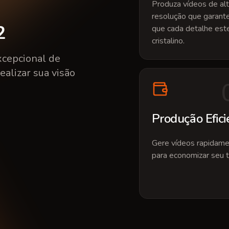
Produza vídeos de al
resolução que garan
2
que cada detalhe est
cristalino.
xcepcional de
ealizar sua visão
Produção Efici
Gere vídeos rapidam
para economizar seu 