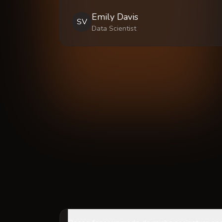
Emily Davis
SV
Data Scientist