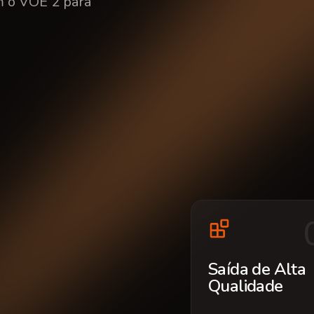
m o VOE 2 para
Saída de Alta
Qualidade