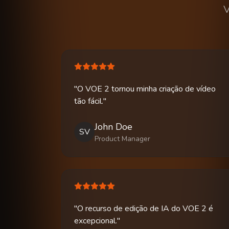
V
"O VOE 2 tornou minha criação de vídeo
tão fácil."
John Doe
SV
Product Manager
"O recurso de edição de IA do VOE 2 é
excepcional."